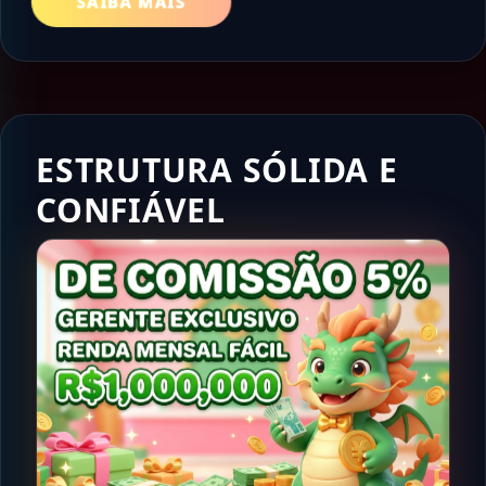
SAIBA MAIS
ESTRUTURA SÓLIDA E
CONFIÁVEL