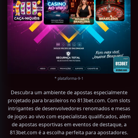
* plataforma-9-1
Descubra um ambiente de apostas especialmente
projetado para brasileiros no 813bet.com. Com slots
intrigantes de desenvolvedores renomados e mesas
de jogos ao vivo com especialistas qualificados, além
de apostas esportivas em eventos de destaque, a
813bet.com é a escolha perfeita para apostadores.