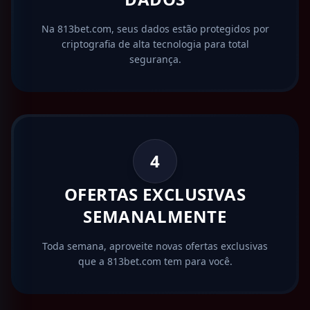
Na 813bet.com, seus dados estão protegidos por
criptografia de alta tecnologia para total
segurança.
4
OFERTAS EXCLUSIVAS
SEMANALMENTE
Toda semana, aproveite novas ofertas exclusivas
que a 813bet.com tem para você.