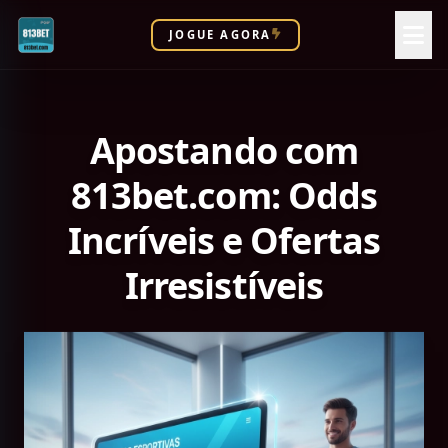
JOGUE AGORA
Apostando com
813bet.com: Odds
Incríveis e Ofertas
Irresistíveis