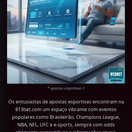
* apostas-esportivas-1
Os entusiastas de apostas esportivas encontram na
813bet.com um espaço vibrante com eventos
populares como Brasileirão, Champions League,
NBA, NFL, UFC e e-sports, sempre com odds