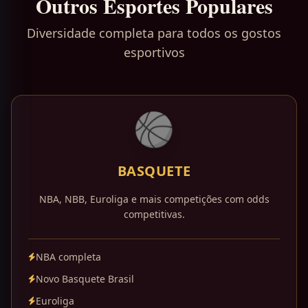
Outros Esportes Populares
Diversidade completa para todos os gostos
esportivos
🏀
BASQUETE
NBA, NBB, Euroliga e mais competições com odds
competitivas.
NBA completa
Novo Basquete Brasil
Euroliga