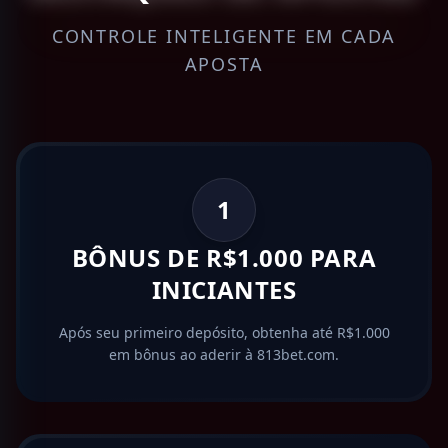
CONTROLE INTELIGENTE EM CADA
APOSTA
1
BÔNUS DE R$1.000 PARA
INICIANTES
Após seu primeiro depósito, obtenha até R$1.000
em bônus ao aderir à 813bet.com.