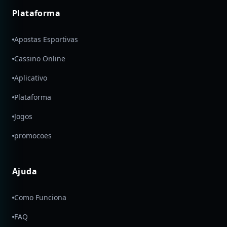
Plataforma
Apostas Esportivas
Cassino Online
Aplicativo
Plataforma
Jogos
promocoes
Ajuda
Como Funciona
FAQ