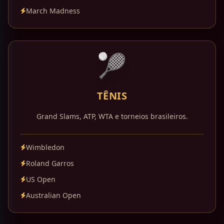
March Madness
🎾
TÊNIS
Grand Slams, ATP, WTA e torneios brasileiros.
Wimbledon
Roland Garros
US Open
Australian Open